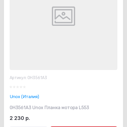
Артикул:
0H3561A3
Unox (Италия)
0H3561A3 Unox Планка мотора L553
2 230
р.