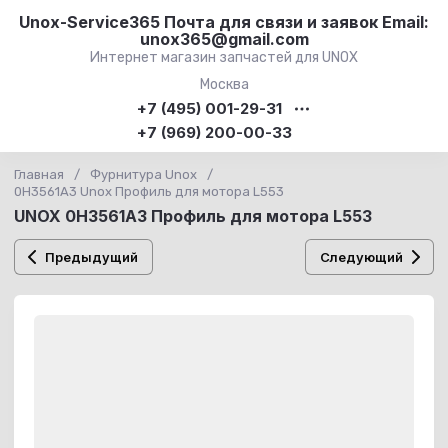
Unox-Service365 Почта для связи и заявок Email:
unox365@gmail.com
Интернет магазин запчастей для UNOX
Москва
+7 (495) 001-29-31
+7 (969) 200-00-33
Главная
/
Фурнитура Unox
/
0H3561A3 Unox Профиль для мотора L553
UNOX 0H3561A3 Профиль для мотора L553
Предыдущий
Следующий