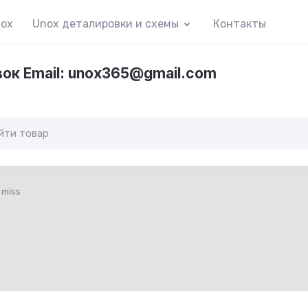
nox
Unox деталировки и схемы
Контакты
вок Email: unox365@gmail.com
 miss