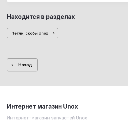
Находится в разделах
Петли, скобы Unox
Назад
Интернет магазин Unox
Интернет-магазин запчастей Unox