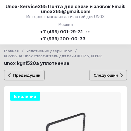
Unox-Service365 Почта для связи и заявок Email:
unox365@gmail.com
Интернет магазин запчастей для UNOX
Москва
+7 (495) 001-29-31
+7 (969) 200-00-33
Главная
/
Уплотнение двери Unox
/
KGN1520A Unox Уплотнитель для печи XLT133, XLT135
unox kgn1520a уплотнение
Предыдущий
Следующий
В наличии