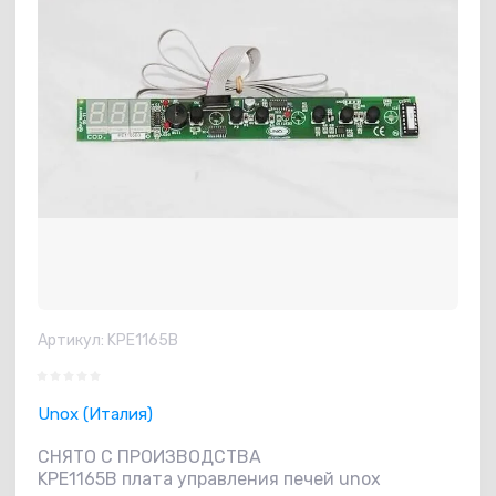
Артикул:
KPE1165B
Unox (Италия)
СНЯТО С ПРОИЗВОДСТВА
KPE1165B плата управления печей unox