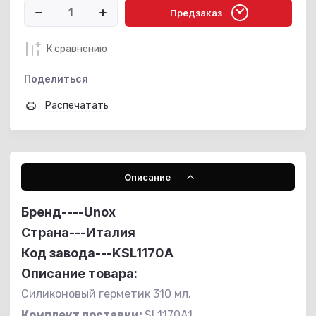
Предзаказ
К сравнению
Поделиться
Распечатать
Описание
Бренд----
Unox
Страна---Италия
Код завода---KSL1170A
Описание товара:
Силиконовый герметик 310 мл.
Комплект поставки:
SL1170A1