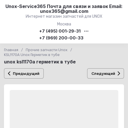
Unox-Service365 Почта для связи и заявок Email:
unox365@gmail.com
Интернет магазин запчастей для UNOX
Москва
+7 (495) 001-29-31
+7 (969) 200-00-33
Главная
/
Прочие запчасти Unox
/
KSL1170A Unox Герметик в тубе
unox ksl1170a герметик в тубе
Предыдущий
Следующий