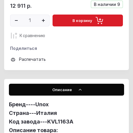
В наличии
9
12 911
р.
В корзину
К сравнению
Поделиться
Распечатать
Описание
Бренд----
Unox
Страна---Италия
Код завода---KVL1163A
Описание товара: