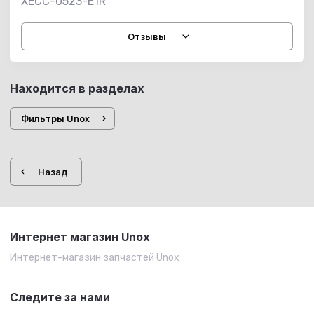
XECC-0523-E1R
Отзывы
Находится в разделах
Фильтры Unox
Назад
Интернет магазин Unox
Интернет-магазин запчастей Unox
Следите за нами