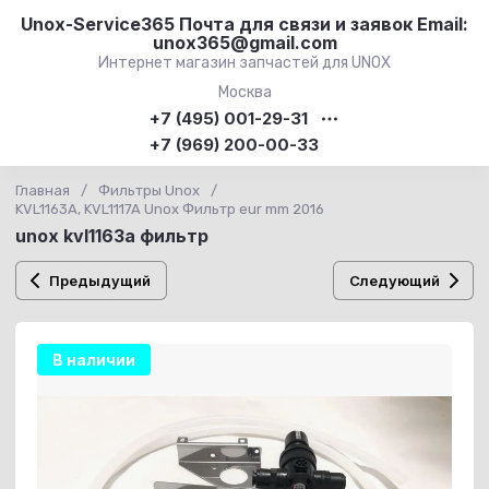
Unox-Service365 Почта для связи и заявок Email:
unox365@gmail.com
Интернет магазин запчастей для UNOX
Москва
+7 (495) 001-29-31
+7 (969) 200-00-33
Главная
/
Фильтры Unox
/
KVL1163A, KVL1117A Unox Фильтр eur mm 2016
unox kvl1163a фильтр
Предыдущий
Следующий
В наличии