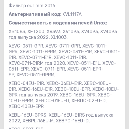
Фильтр eur mm 2016
Альтернативный код:
KVL1117A
Совместимость с
моделями печей Unox:
XB1083, XFT200, XV393, XV1093, XV4093, XV4093
год выпуска 2022, XL1003,
XEVC-0511-GPR, XEVC-0711-GPR, XEVC-1011-
GPR, XEVC-1011-EPRM, XEVC-0311-E1R, XEVC-0511-
E1R, XEVC-0711-E1R, XEVC-1011-E1R,
XEVC‑0711‑E1RM год 2020, XEVC-0511-E1L, XEVC-
0511-EPR, XEVC-0711-EPR, XEVC-0511-EPR-
SP, XEVC-0511-GPRM,
XEBC-04EU-E1R, XEBC-06EU-E1R, XEBC-10EU-
E1R, XEBC-16EU-E1R, XEBC-10EU-EPR, XEBC-10EU-
GPR год выпуска 2019, XEBC-16EU-GPR, XEBC-
10EU-EPRM, XEBDC-01EU-D, XEBDC-02EU-D,
XEBC-10EU-EPR
XEBL-16EU-GPRS, XEBL-16EU-E1RS год выпуска
2022, XEBPL‑16EU‑M, XEBPC-16EU-D,