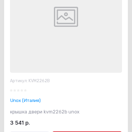
Артикул:
KVM2262B
Unox (Италия)
крышка двери kvm2262b unox
3 541
р.