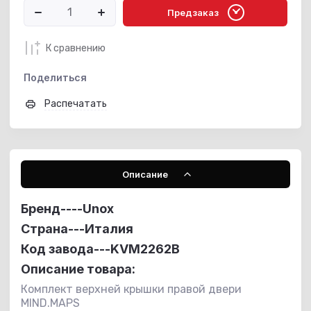
Предзаказ
К сравнению
Поделиться
Распечатать
Описание
Бренд----
Unox
Страна---Италия
Код завода---KVM2262B
Описание товара:
Комплект верхней крышки правой двери
MIND.MAPS