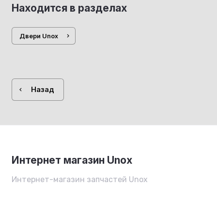
Находится в разделах
Двери Unox
Назад
Интернет магазин Unox
Интернет-магазин запчастей Unox