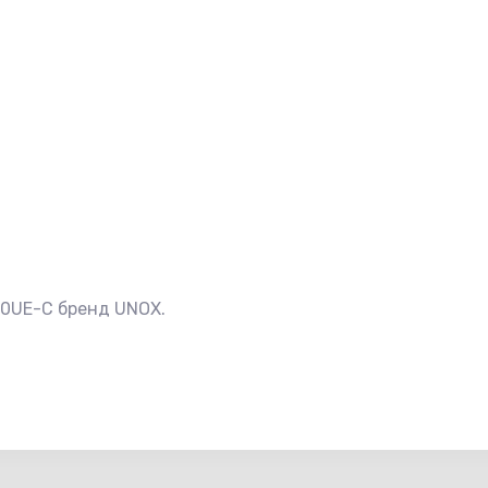
10UE-C бренд UNOX.