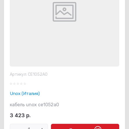
Артикул:
CE1052A0
Unox (Италия)
кабель unox ce1052a0
3 423
р.